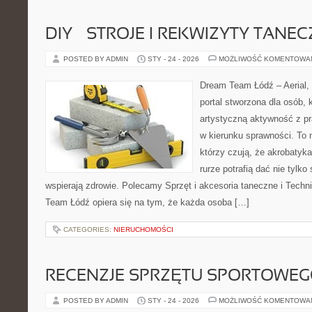
DIY – STROJE I REKWIZYTY TANE
POSTED BY ADMIN
STY - 24 - 2026
MOŻLIWOŚĆ KOMENTOWA
Dream Team Łódź – Aerial, 
portal stworzona dla osób, 
artystyczną aktywność z pra
w kierunku sprawności. To 
którzy czują, że akrobatyka
rurze potrafią dać nie tylko 
wspierają zdrowie. Polecamy Sprzęt i akcesoria taneczne i Tech
Team Łódź opiera się na tym, że każda osoba […]
CATEGORIES:
NIERUCHOMOŚCI
RECENZJE SPRZĘTU SPORTOWE
POSTED BY ADMIN
STY - 24 - 2026
MOŻLIWOŚĆ KOMENTOWA