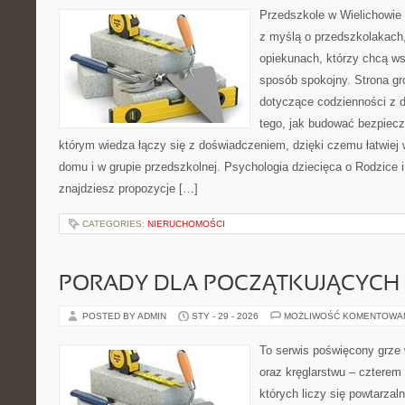
Przedszkole w Wielichowie 
z myślą o przedszkolakach
opiekunach, którzy chcą ws
sposób spokojny. Strona g
dotyczące codzienności z d
tego, jak budować bezpiecz
którym wiedza łączy się z doświadczeniem, dzięki czemu łatwiej
domu i w grupie przedszkolnej. Psychologia dziecięca o Rodzice i 
znajdziesz propozycje […]
CATEGORIES:
NIERUCHOMOŚCI
PORADY DLA POCZĄTKUJĄCYCH
POSTED BY ADMIN
STY - 29 - 2026
MOŻLIWOŚĆ KOMENTOWA
To serwis poświęcony grze w
oraz kręglarstwu – czterem
których liczy się powtarzaln