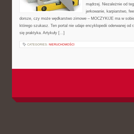
mądrzej. Niezależnie od teg
jerkowanie, karpiarstwo, f
dorsze, czy może wędkarstwo zimowe – MOCZYKIJE ma w sobie d
którego szukasz. Ten portal nie udaje encyklopedii oderwanej od r
się praktyka. Artykuły […]
CATEGORIES:
NIERUCHOMOŚCI