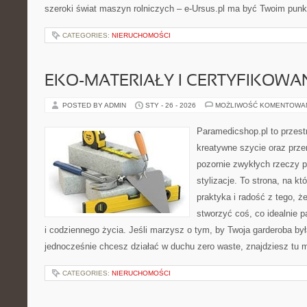
szeroki świat maszyn rolniczych – e-Ursus.pl ma być Twoim pun
CATEGORIES:
NIERUCHOMOŚCI
EKO-MATERIAŁY I CERTYFIKOWA
POSTED BY ADMIN
STY - 26 - 2026
MOŻLIWOŚĆ KOMENTOWA
Paramedicshop.pl to przest
kreatywne szycie oraz przer
pozornie zwykłych rzeczy 
stylizacje. To strona, na któ
praktyka i radość z tego, 
stworzyć coś, co idealnie p
i codziennego życia. Jeśli marzysz o tym, by Twoja garderoba była
jednocześnie chcesz działać w duchu zero waste, znajdziesz tu
CATEGORIES:
NIERUCHOMOŚCI