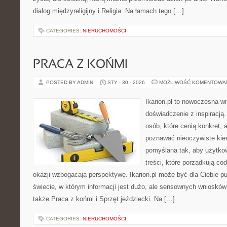
dialog międzyreligijny i Religia. Na łamach tego […]
CATEGORIES:
NIERUCHOMOŚCI
PRACA Z KOŃMI
POSTED BY ADMIN
STY - 30 - 2026
MOŻLIWOŚĆ KOMENTOWA
Ikarion.pl to nowoczesna wi
doświadczenie z inspiracją.
osób, które cenią konkret, 
poznawać nieoczywiste kier
pomyślana tak, aby użytkow
treści, które porządkują co
okazji wzbogacają perspektywę. Ikarion.pl może być dla Ciebie p
świecie, w którym informacji jest dużo, ale sensownych wniosków
także Praca z końmi i Sprzęt jeździecki. Na […]
CATEGORIES:
NIERUCHOMOŚCI