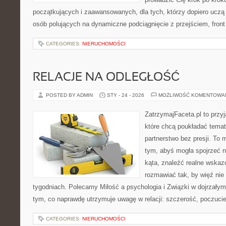
początkujących i zaawansowanych, dla tych, którzy dopiero uczą s
osób polujących na dynamiczne podciągnięcie z przejściem, front 
CATEGORIES:
NIERUCHOMOŚCI
RELACJE NA ODLEGŁOŚĆ
POSTED BY ADMIN
STY - 24 - 2026
MOŻLIWOŚĆ KOMENTOWA
ZatrzymajFaceta.pl to przyj
które chcą poukładać temat
partnerstwo bez presji. To 
tym, abyś mogła spojrzeć 
kąta, znaleźć realne wskaz
rozmawiać tak, by więź nie 
tygodniach. Polecamy Miłość a psychologia i Związki w dojrzałym
tym, co naprawdę utrzymuje uwagę w relacji: szczerość, poczuci
CATEGORIES:
NIERUCHOMOŚCI