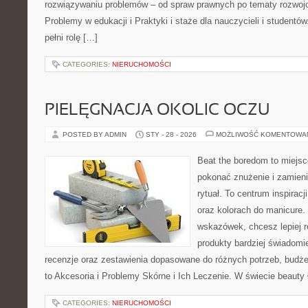
rozwiązywaniu problemów – od spraw prawnych po tematy rozwojo
Problemy w edukacji i Praktyki i staże dla nauczycieli i studentó
pełni rolę […]
CATEGORIES:
NIERUCHOMOŚCI
PIELĘGNACJA OKOLIC OCZU
POSTED BY ADMIN
STY - 28 - 2026
MOŻLIWOŚĆ KOMENTOWA
Beat the boredom to miejsc
pokonać znużenie i zamien
rytuał. To centrum inspirac
oraz kolorach do manicure.
wskazówek, chcesz lepiej r
produkty bardziej świadomie
recenzje oraz zestawienia dopasowane do różnych potrzeb, budże
to Akcesoria i Problemy Skórne i Ich Leczenie. W świecie beauty 
CATEGORIES:
NIERUCHOMOŚCI