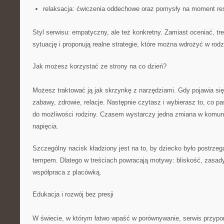
relaksacja: ćwiczenia oddechowe oraz pomysły na moment re
Styl serwisu: empatyczny, ale też konkretny. Zamiast oceniać, t
sytuację i proponują realne strategie, które można wdrożyć w rodz
Jak możesz korzystać ze strony na co dzień?
Możesz traktować ją jak skrzynkę z narzędziami. Gdy pojawia się
zabawy, zdrowie, relacje. Następnie czytasz i wybierasz to, co p
do możliwości rodziny. Czasem wystarczy jedna zmiana w komuni
napięcia.
Szczególny nacisk kładziony jest na to, by dziecko było postrze
tempem. Dlatego w treściach powracają motywy: bliskość, zasady
współpraca z placówką.
Edukacja i rozwój bez presji
W świecie, w którym łatwo wpaść w porównywanie, serwis przyp