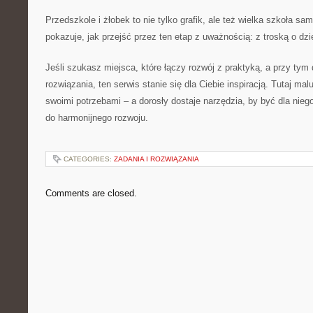
Przedszkole i żłobek to nie tylko grafik, ale też wielka szkoła sa
pokazuje, jak przejść przez ten etap z uważnością: z troską o dzie
Jeśli szukasz miejsca, które łączy rozwój z praktyką, a przy tym
rozwiązania, ten serwis stanie się dla Ciebie inspiracją. Tutaj ma
swoimi potrzebami – a dorosły dostaje narzędzia, by być dla nie
do harmonijnego rozwoju.
CATEGORIES:
ZADANIA I ROZWIĄZANIA
Comments are closed.