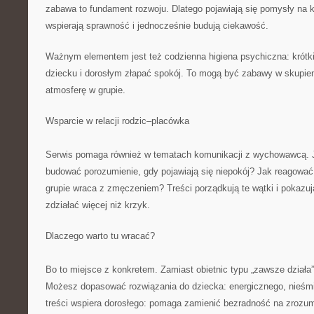
zabawa to fundament rozwoju. Dlatego pojawiają się pomysły na k
wspierają sprawność i jednocześnie budują ciekawość.
Ważnym elementem jest też codzienna higiena psychiczna: krót
dziecku i dorosłym złapać spokój. To mogą być zabawy w skupieni
atmosferę w grupie.
Wsparcie w relacji rodzic–placówka
Serwis pomaga również w tematach komunikacji z wychowawcą. 
budować porozumienie, gdy pojawiają się niepokój? Jak reagować
grupie wraca z zmęczeniem? Treści porządkują te wątki i pokazują
zdziałać więcej niż krzyk.
Dlaczego warto tu wracać?
Bo to miejsce z konkretem. Zamiast obietnic typu „zawsze działa”
Możesz dopasować rozwiązania do dziecka: energicznego, nieśm
treści wspiera dorosłego: pomaga zamienić bezradność na zrozum