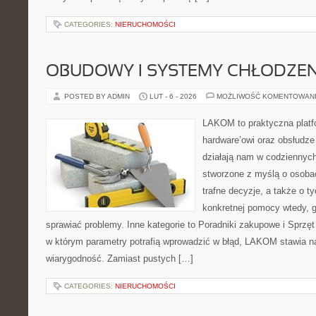
CATEGORIES:
NIERUCHOMOŚCI
OBUDOWY I SYSTEMY CHŁODZEN
POSTED BY ADMIN
LUT - 6 - 2026
MOŻLIWOŚĆ KOMENTOWAN
LAKOM to praktyczna plat
hardware’owi oraz obsłudze
działają nam w codziennych
stworzone z myślą o osoba
trafne decyzje, a także o ty
konkretnej pomocy wtedy, 
sprawiać problemy. Inne kategorie to Poradniki zakupowe i Sprzęt 
w którym parametry potrafią wprowadzić w błąd, LAKOM stawia na
wiarygodność. Zamiast pustych […]
CATEGORIES:
NIERUCHOMOŚCI