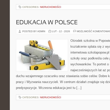
CATEGORIES:
NIERUCHOMOŚCI
EDUKACJA W POLSCE
POSTED BY ADMIN
LUT - 12 - 2026
MOŻLIWOŚĆ KOMENTOWA
Ośrodek szkolna w Popowie
kształcenie splata się z w
internetowa szkolapopow.pl
szkoły oraz podkreśla cele
wychowanków. To portret o 
najwcześniejszych lat aż p
duchu wzajemnego szacunku oraz stawiania sobie celów. Dobre ka
pracy i Wyzwania nauczycieli. W centrum działań znajduje się dzi
predyspozycje. Wczesna edukacja jest tu […]
CATEGORIES:
NIERUCHOMOŚCI