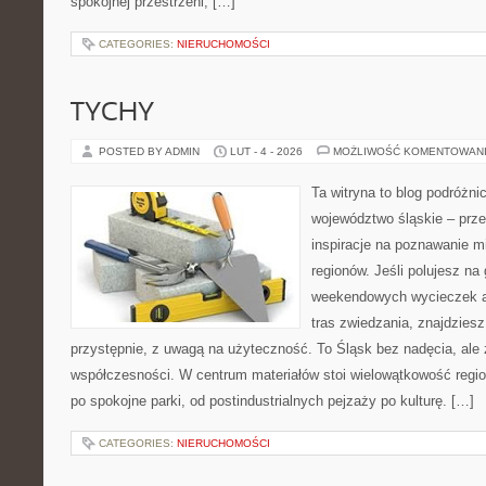
spokojnej przestrzeni, […]
CATEGORIES:
NIERUCHOMOŚCI
TYCHY
POSTED BY ADMIN
LUT - 4 - 2026
MOŻLIWOŚĆ KOMENTOWAN
Ta witryna to blog podróżn
województwo śląskie – prze
inspiracje na poznawanie mi
regionów. Jeśli polujesz na
weekendowych wycieczek a
tras zwiedzania, znajdzies
przystępnie, z uwagą na użyteczność. To Śląsk bez nadęcia, ale z
współczesności. W centrum materiałów stoi wielowątkowość regio
po spokojne parki, od postindustrialnych pejzaży po kulturę. […]
CATEGORIES:
NIERUCHOMOŚCI