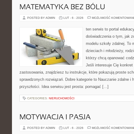
MATEMATYKA BEZ BÓLU
POSTED BY ADMIN
LUT - 6 - 2026
MOŻLIWOŚĆ KOMENTOWAN
ten serwis to portal edukac
doświadczenia o tym, jak 
modelu szkoły zdalnej. To 
dzieciach i młodzieży, rod
którzy chcą opanować codzi
Jeśli interesuje Cię konkret
zastosowania, znajdziesz tu instrukcje, które pokazują proste s
sprawdzonych rozwiązań. Dobre kategorie to Nauczanie zdalne i 
przyszłości. Idea serwisu jest prosta: pomagać […]
CATEGORIES:
NIERUCHOMOŚCI
MOTYWACJA I PASJA
POSTED BY ADMIN
LUT - 6 - 2026
MOŻLIWOŚĆ KOMENTOWAN