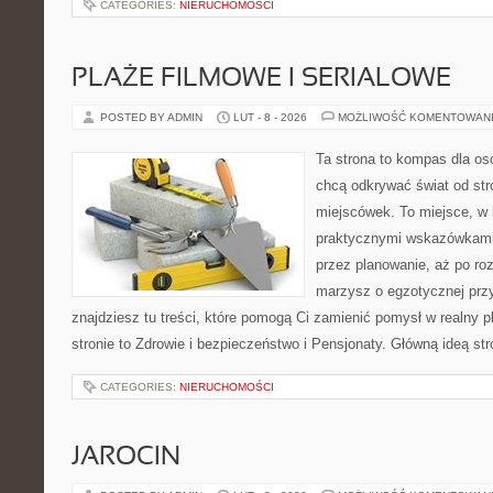
CATEGORIES:
NIERUCHOMOŚCI
PLAŻE FILMOWE I SERIALOWE
POSTED BY ADMIN
LUT - 8 - 2026
MOŻLIWOŚĆ KOMENTOWAN
Ta strona to kompas dla osó
chcą odkrywać świat od st
miejscówek. To miejsce, w 
praktycznymi wskazówkami 
przez planowanie, aż po roz
marzysz o egzotycznej przy
znajdziesz tu treści, które pomogą Ci zamienić pomysł w realny p
stronie to Zdrowie i bezpieczeństwo i Pensjonaty. Główną ideą str
CATEGORIES:
NIERUCHOMOŚCI
JAROCIN