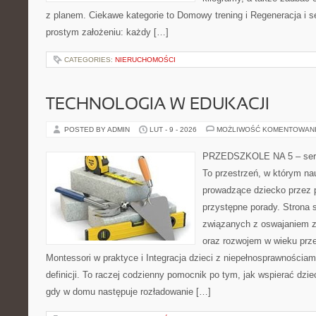
z planem. Ciekawe kategorie to Domowy trening i Regeneracja i sen
prostym założeniu: każdy […]
CATEGORIES:
NIERUCHOMOŚCI
TECHNOLOGIA W EDUKACJI
POSTED BY ADMIN
LUT - 9 - 2026
MOŻLIWOŚĆ KOMENTOWAN
PRZEDSZKOLE NA 5 – serwi
To przestrzeń, w którym na
prowadzące dziecko przez 
przystępne porady. Strona 
związanych z oswajaniem z
oraz rozwojem w wieku pr
Montessori w praktyce i Integracja dzieci z niepełnosprawnościami
definicji. To raczej codzienny pomocnik po tym, jak wspierać dzie
gdy w domu następuje rozładowanie […]