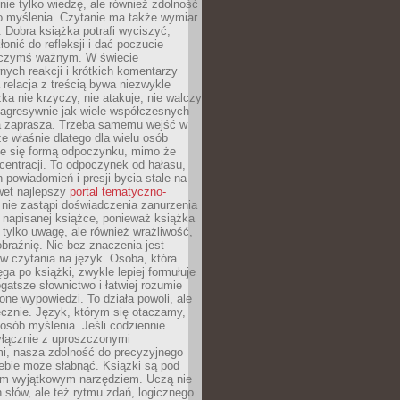
nie tylko wiedzę, ale również zdolność
o myślenia. Czytanie ma także wymiar
 Dobra książka potrafi wyciszyć,
łonić do refleksji i dać poczucie
 czymś ważnym. W świecie
ych reakcji i krótkich komentarzy
 relacja z treścią bywa niezwykle
ka nie krzyczy, nie atakuje, nie walczy
 agresywnie jak wiele współczesnych
 zaprasza. Trzeba samemu wejść w
że właśnie dlatego dla wielu osób
je się formą odpoczynku, mimo że
entracji. To odpoczynek od hałasu,
 powiadomień i presji bycia stale na
wet najlepszy
portal tematyczno-
nie zastąpi doświadczenia zanurzenia
 napisanej książce, ponieważ książka
 tylko uwagę, ale również wrażliwość,
braźnię. Nie bez znaczenia jest
w czytania na język. Osoba, która
ęga po książki, zwykle lepiej formułuje
gatsze słownictwo i łatwiej rozumie
żone wypowiedzi. To działa powoli, ale
cznie. Język, którym się otaczamy,
posób myślenia. Jeśli codziennie
łącznie z uproszczonymi
i, nasza zdolność do precyzyjnego
ebie może słabnąć. Książki są pod
m wyjątkowym narzędziem. Uczą nie
 słów, ale też rytmu zdań, logicznego