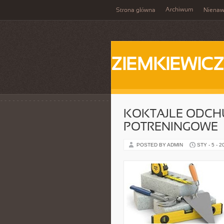
Archiwum
Strona główna
Nienaw
ZIEMKIEWICZ
KOKTAJLE ODCH
POTRENINGOWE
POSTED BY ADMIN
STY - 5 - 2