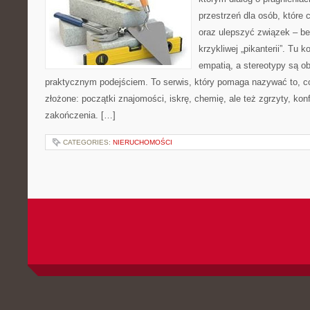
przestrzeń dla osób, które 
oraz ulepszyć związek – be
krzykliwej „pikanterii”. Tu k
empatią, a stereotypy są o
praktycznym podejściem. To serwis, który pomaga nazywać to, 
złożone: początki znajomości, iskrę, chemię, ale też zgrzyty, konfl
zakończenia. […]
CATEGORIES:
NIERUCHOMOŚCI