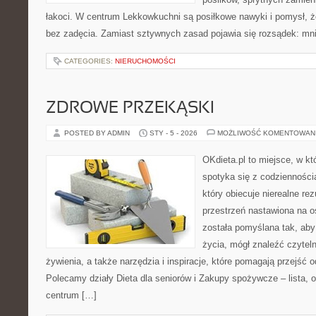
łakoci. W centrum Lekkowkuchni są posiłkowe nawyki i pomysł, 
bez zadęcia. Zamiast sztywnych zasad pojawia się rozsądek: mni
CATEGORIES:
NIERUCHOMOŚCI
ZDROWE PRZEKĄSKI
POSTED BY ADMIN
STY - 5 - 2026
MOŻLIWOŚĆ KOMENTOWAN
OKdieta.pl to miejsce, w k
spotyka się z codziennością
który obiecuje nierealne rez
przestrzeń nastawiona na o
została pomyślana tak, aby 
życia, mógł znaleźć czyte
żywienia, a także narzędzia i inspiracje, które pomagają przejść o
Polecamy działy Dieta dla seniorów i Zakupy spożywcze – lista, o
centrum […]