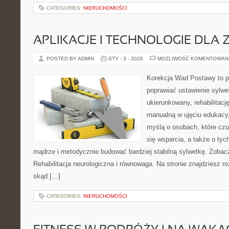
CATEGORIES:
NIERUCHOMOŚCI
APLIKACJE I TECHNOLOGIE DLA
POSTED BY ADMIN
STY - 3 - 2026
MOŻLIWOŚĆ KOMENTOWAN
Korekcja Wad Postawy to pr
poprawiać ustawienie sylwe
ukierunkowany, rehabilitację
manualną w ujęciu edukacy
myślą o osobach, które czu
się wsparcia, a także o tyc
mądrze i metodycznie budować bardziej stabilną sylwetkę. Zobac
Rehabilitacja neurologiczna i równowaga. Na stronie znajdziesz r
skąd […]
CATEGORIES:
NIERUCHOMOŚCI