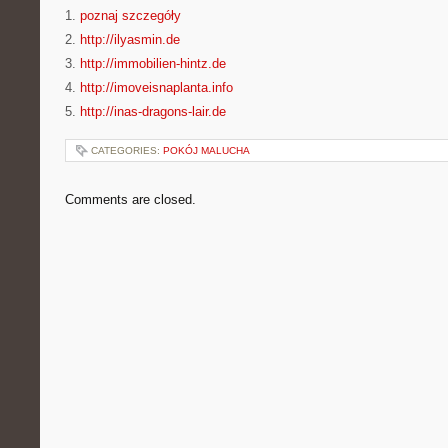
1.
poznaj szczegóły
2.
http://ilyasmin.de
3.
http://immobilien-hintz.de
4.
http://imoveisnaplanta.info
5.
http://inas-dragons-lair.de
CATEGORIES:
POKÓJ MALUCHA
Comments are closed.