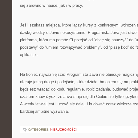
się zarówno w nauce, jak i w pracy.
Jeśli szukasz miejsca, które łączy kursy z konkretnymi wdrożenia
dawkę wiedzy o Javie i ekosystemie, Programista Java jest stwor
platforma, która ma pomóc Ci przejść od “chcę się nauczyć” do 
podstawy” do “umiem rozwiązywać problemy”, od “piszę kod” do 
aplikacje”.
Na koniec najważniejsze: Programista Java nie obiecuje magiczn
oferuje jasną drogę i podejście, które działa, bo opiera się na prak
będziesz wracać do kodu regularnie, robić zadania, budować proje
czasem zauważysz, że Java staje się dla Ciebie nie tylko językie
A wtedy łatwiej jest i uczyć się dalej, i budować coraz większe r
bardziej ambitne wyzwania.
CATEGORIES:
NIERUCHOMOŚCI