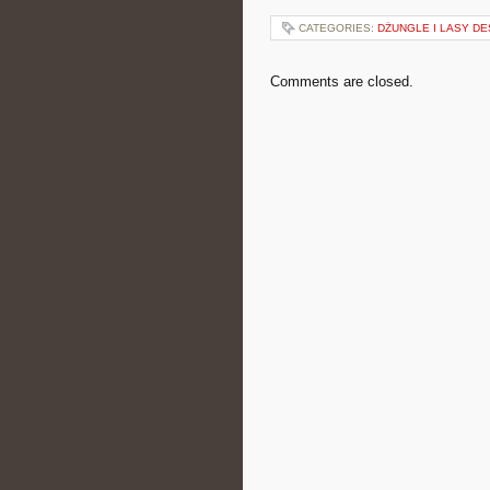
CATEGORIES:
DŻUNGLE I LASY D
Comments are closed.