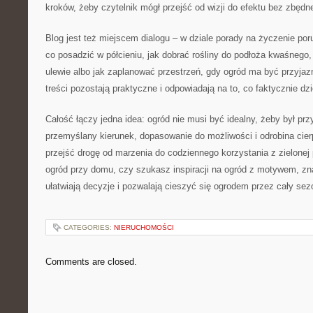
kroków, żeby czytelnik mógł przejść od wizji do efektu bez zbędn
Blog jest też miejscem dialogu – w dziale porady na życzenie p
co posadzić w półcieniu, jak dobrać rośliny do podłoża kwaśnego,
ulewie albo jak zaplanować przestrzeń, gdy ogród ma być przyjaz
treści pozostają praktyczne i odpowiadają na to, co faktycznie dz
Całość łączy jedna idea: ogród nie musi być idealny, żeby był pr
przemyślany kierunek, dopasowanie do możliwości i odrobina cier
przejść drogę od marzenia do codziennego korzystania z zielonej
ogród przy domu, czy szukasz inspiracji na ogród z motywem, zna
ułatwiają decyzje i pozwalają cieszyć się ogrodem przez cały sez
CATEGORIES:
NIERUCHOMOŚCI
Comments are closed.