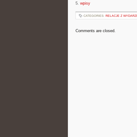
5.
wpisy
CATEGORIES:
RELACJE Z WYDAR
Comments are closed.