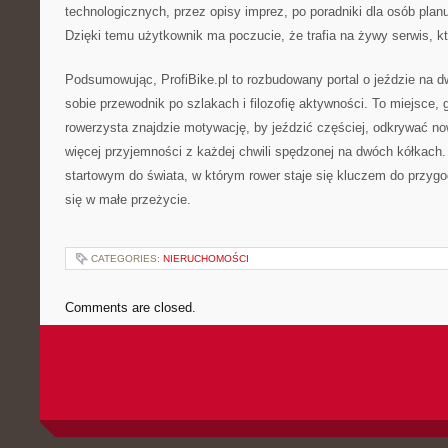
technologicznych, przez opisy imprez, po poradniki dla osób pla
Dzięki temu użytkownik ma poczucie, że trafia na żywy serwis, kt
Podsumowując, ProfiBike.pl to rozbudowany portal o jeździe na d
sobie przewodnik po szlakach i filozofię aktywności. To miejsce,
rowerzysta znajdzie motywację, by jeździć częściej, odkrywać no
więcej przyjemności z każdej chwili spędzonej na dwóch kółkach. 
startowym do świata, w którym rower staje się kluczem do przygo
się w małe przeżycie.
CATEGORIES:
NIERUCHOMOŚCI
Comments are closed.