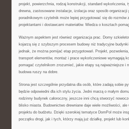
projekt, powierzchnia, rodzaj konstrukcji, standard wykończenia,
drewna, zastosowane instalacje, izolacja oraz sposób organizacji 
poradnikowym czytelnik może lepiej przygotować się do rozmów
projektantami i dostawcami materiałów. Wiedza o kosztach poma
Ważnym aspektem jest również organizacja prac. Domy szkieleto
kojarzą się z szybszym procesem budowy niż tradycyjne budynki
jednak, że można pomijać etap przygotowań. Projekt, pozwolenia,
transport elementów, montaż i prace wykończeniowe wymagają k
pomagać czytelnikom zrozumieć, jakie etapy są najważniejsze i 
budowa ruszy na dobre.
Strona jest szczególnie przydatna dla osób, które zadają sobie p
będzie odpowiedni dla ich stylu życia. Jedni marzą o małym domu 
rodzinny budynek całoroczny, jeszcze inni chcą stworzyć nowo
blisko miasta. Budownictwo drewniane daje wiele możliwości, a
projektu do budżetu. Dzięki szerokiej tematyce DomPol może in
początku drogi, jak i tych, którzy mają już działkę, projekt lub ko