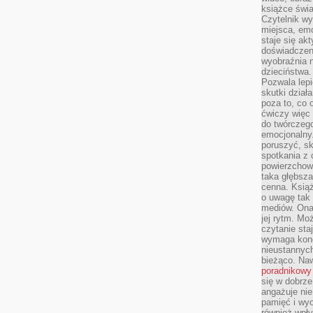
książce świa
Czytelnik wy
miejsca, emo
staje się ak
doświadczen
wyobraźnia n
dzieciństwa.
Pozwala lepi
skutki dział
poza to, co 
ćwiczy więc 
do twórczeg
emocjonalny.
poruszyć, sk
spotkania z
powierzchown
taka głębsza
cenna. Książ
o uwagę tak
mediów. Ona
jej rytm. Mo
czytanie sta
wymaga konc
nieustannych
bieżąco. Na
poradnikowy
się w dobrze
angażuje nie
pamięć i wyo
również wpły