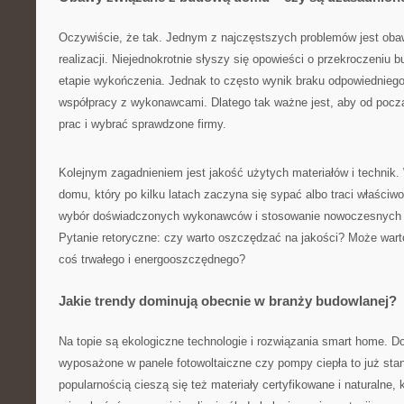
Oczywiście, że tak. Jednym z najczęstszych problemów jest obaw
realizacji. Niejednokrotnie słyszy się opowieści o przekroczeniu 
etapie wykończenia. Jednak to często wynik braku odpowiedniego
współpracy z wykonawcami. Dlatego tak ważne jest, aby od począ
prac i wybrać sprawdzone firmy.
Kolejnym zagadnieniem jest jakość użytych materiałów i technik.
domu, który po kilku latach zaczyna się sypać albo traci właściwo
wybór doświadczonych wykonawców i stosowanie nowoczesnych 
Pytanie retoryczne: czy warto oszczędzać na jakości? Może war
coś trwałego i energooszczędnego?
Jakie trendy dominują obecnie w branży budowlanej?
Na topie są ekologiczne technologie i rozwiązania smart home.
wyposażone w panele fotowoltaiczne czy pompy ciepła to już sta
popularnością cieszą się też materiały certyfikowane i naturalne, 