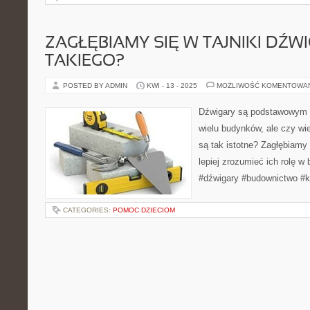
ZAGŁĘBIAMY SIĘ W TAJNIKI DŹWI
TAKIEGO?
POSTED BY ADMIN
KWI - 13 - 2025
MOŻLIWOŚĆ KOMENTOWA
Dźwigary są podstawowym 
wielu budynków, ale czy wie
są tak istotne? Zagłębiamy 
lepiej zrozumieć ich rolę w 
#dźwigary #budownictwo #k
CATEGORIES:
POMOC DZIECIOM