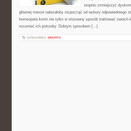
stopniu zmniejszyć dyskomf
głównej mierze należałoby rozpocząć od wybory odpowiedniego st
homeopata konin nie tylko w stosowny sposób traktować swoich kl
rozumieć ich potrzeby. Dobrym sposobem […]
CATEGORIES:
MMORPG