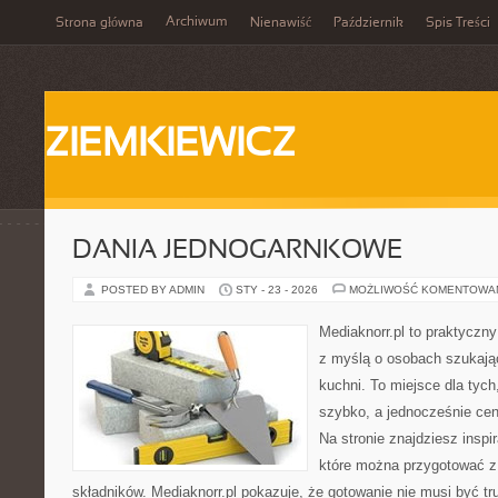
Archiwum
Strona główna
Nienawiść
Październik
Spis Treści
ZIEMKIEWICZ
DANIA JEDNOGARNKOWE
POSTED BY ADMIN
STY - 23 - 2026
MOŻLIWOŚĆ KOMENTOWA
Mediaknorr.pl to praktyczny
z myślą o osobach szukają
kuchni. To miejsce dla tyc
szybko, a jednocześnie ce
Na stronie znajdziesz inspi
które można przygotować z
składników. Mediaknorr.pl pokazuje, że gotowanie nie musi być tr