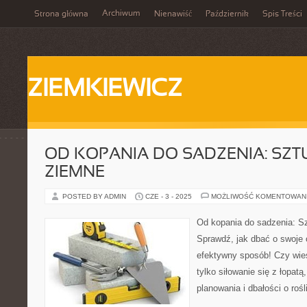
Archiwum
Strona główna
Nienawiść
Październik
Spis Treści
ZIEMKIEWICZ
OD KOPANIA DO SADZENIA: SZT
ZIEMNE
POSTED BY ADMIN
CZE - 3 - 2025
MOŻLIWOŚĆ KOMENTOWAN
Od kopania do sadzenia: Sz
Sprawdź, jak dbać o swoje o
efektywny sposób! Czy wies
tylko siłowanie się z łopatą
planowania i dbałości o roś