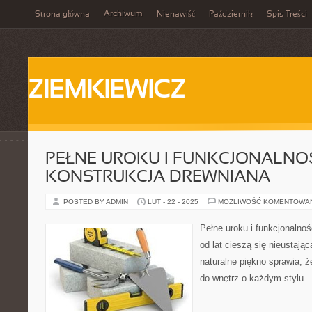
Archiwum
Strona główna
Nienawiść
Październik
Spis Treści
ZIEMKIEWICZ
PEŁNE UROKU I FUNKCJONALNOŚ
KONSTRUKCJA DREWNIANA
POSTED BY ADMIN
LUT - 22 - 2025
MOŻLIWOŚĆ KOMENTOWA
Pełne uroku i funkcjonalnoś
od lat cieszą się nieustając
naturalne piękno sprawia,
do wnętrz o każdym stylu.