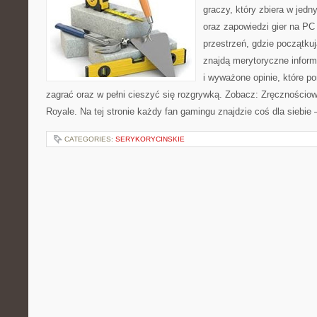
graczy, który zbiera w jedn
oraz zapowiedzi gier na PC
przestrzeń, gdzie początku
znajdą merytoryczne infor
i wyważone opinie, które 
zagrać oraz w pełni cieszyć się rozgrywką. Zobacz: Zręcznościow
Royale. Na tej stronie każdy fan gamingu znajdzie coś dla siebi
CATEGORIES:
SERYKORYCINSKIE