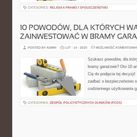
CATEGORIES:
RELIGIA A PRAWO I SPOŁECZEŃSTWO
10 POWODÓW, DLA KTÓRYCH W
ZAINWESTOWAĆ W BRAMY GAR
POSTED BY ADMIN
LUT - 14 - 2025
MOŻLIWOŚĆ KOMENTOWA
Szukasz powodów, dla któr
bramy garażowe? Oto 10 ar
Cię do podjęcia tej decyzji
zadbać o bezpieczeństwo s
codziennego użytkowania g
CATEGORIES:
ZESPÓŁ POLICYSTYCZNYCH JAJNIKÓW (PCOS)