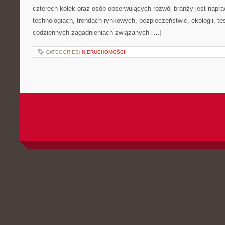
czterech kółek oraz osób obserwujących rozwój branży jest nap
technologiach, trendach rynkowych, bezpieczeństwie, ekologii, t
codziennych zagadnieniach związanych […]
CATEGORIES:
NIERUCHOMOŚCI