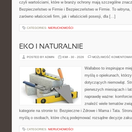
czyli wartościami, które w branży ochrony mają szczególne znac
Bezpieczeństwo w Firmie i Bezpieczeństwo w Firmie. To witryna,
zarówno właścicieli firm, jak i właścicieli posesji, dla […]
CATEGORIES:
NIERUCHOMOŚCI
EKO I NATURALNIE
POSTED BY ADMIN
KWI - 30 - 2026
MOŻLIWOŚĆ KOMENTOWA
Wallaboo to inspirujące mie
myślą o opiekunach, którzy
dotyczących niemowląt. Str
pierwszych miesiącach i lat
naprawdę ważne: komforcie
znaleźć wiele tematów zwi
kategorie na stronie to: Bezpieczne i Zdrowe i Mama i Tata. Stro
myślą o osobach, które chcą podejmować rozsądne decyzje zak
CATEGORIES:
NIERUCHOMOŚCI