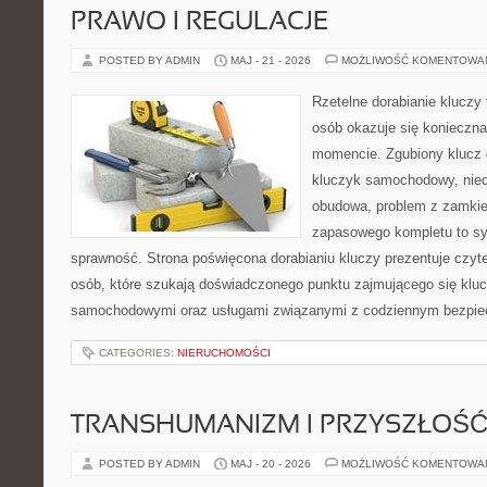
PRAWO I REGULACJE
POSTED BY ADMIN
MAJ - 21 - 2026
MOŻLIWOŚĆ KOMENTOWA
Rzetelne dorabianie kluczy 
osób okazuje się konieczn
momencie. Zgubiony klucz 
kluczyk samochodowy, niedz
obudowa, problem z zamkie
zapasowego kompletu to syt
sprawność. Strona poświęcona dorabianiu kluczy prezentuje czyte
osób, które szukają doświadczonego punktu zajmującego się klu
samochodowymi oraz usługami związanymi z codziennym bezpie
CATEGORIES:
NIERUCHOMOŚCI
TRANSHUMANIZM I PRZYSZŁOŚĆ
POSTED BY ADMIN
MAJ - 20 - 2026
MOŻLIWOŚĆ KOMENTOWA