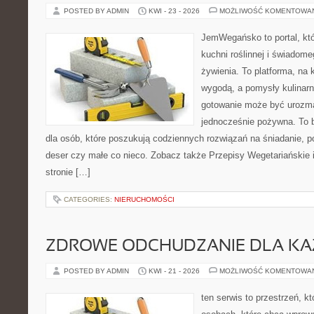
POSTED BY ADMIN
KWI - 23 - 2026
MOŻLIWOŚĆ KOMENTOWA
JemWegańsko to portal, któ
kuchni roślinnej i świadom
żywienia. To platforma, na 
wygodą, a pomysły kulinarn
gotowanie może być urozma
jednocześnie pożywna. To 
dla osób, które poszukują codziennych rozwiązań na śniadanie, po
deser czy małe co nieco. Zobacz także Przepisy Wegetariańskie 
stronie […]
CATEGORIES:
NIERUCHOMOŚCI
ZDROWE ODCHUDZANIE DLA K
POSTED BY ADMIN
KWI - 21 - 2026
MOŻLIWOŚĆ KOMENTOWA
ten serwis to przestrzeń, k