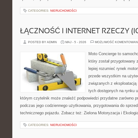
CATEGORIES:
NIERUCHOMOŚCI
ŁĄCZNOŚĆ I INTERNET RZECZY (I
POSTED BY ADMIN
MAJ - 5 - 2026
MOŻLIWOŚĆ KOMENTOWAN
Moto Concierge to samocho
który został przygotowany
lepiej rozumieć rynek motor
przede wszystkim na użyte
związanych z eksploatacj
tych dostępnych na rynku 
którym czytelnik może znaleźć podpowiedzi przydatne zarówno pr
podczas jego codziennego użytkowania, przygotowania do sprze
technicznego pojazdu. Zobacz też: Zielona Motoryzacja i Ekologia
CATEGORIES:
NIERUCHOMOŚCI