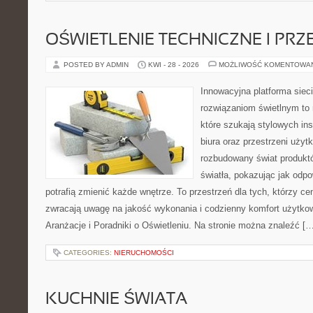
OŚWIETLENIE TECHNICZNE I PR
POSTED BY ADMIN
KWI - 28 - 2026
MOŻLIWOŚĆ KOMENTOWA
Innowacyjna platforma sie
rozwiązaniom świetlnym to 
które szukają stylowych ins
biura oraz przestrzeni użyt
rozbudowany świat produkt
światła, pokazując jak odp
potrafią zmienić każde wnętrze. To przestrzeń dla tych, którzy ce
zwracają uwagę na jakość wykonania i codzienny komfort użytkowa
Aranżacje i Poradniki o Oświetleniu. Na stronie można znaleźć [
CATEGORIES:
NIERUCHOMOŚCI
KUCHNIE ŚWIATA