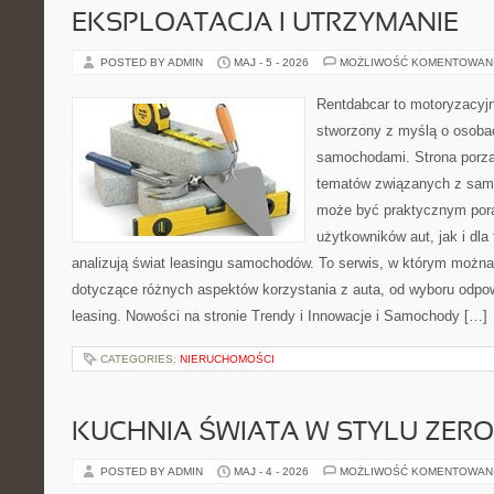
EKSPLOATACJA I UTRZYMANIE
POSTED BY ADMIN
MAJ - 5 - 2026
MOŻLIWOŚĆ KOMENTOWAN
Rentdabcar to motoryzacyjn
stworzony z myślą o osobach
samochodami. Strona porzą
tematów związanych z sam
może być praktycznym pora
użytkowników aut, jak i dla 
analizują świat leasingu samochodów. To serwis, w którym możn
dotyczące różnych aspektów korzystania z auta, od wyboru odpo
leasing. Nowości na stronie Trendy i Innowacje i Samochody […]
CATEGORIES:
NIERUCHOMOŚCI
KUCHNIA ŚWIATA W STYLU ZER
POSTED BY ADMIN
MAJ - 4 - 2026
MOŻLIWOŚĆ KOMENTOWAN