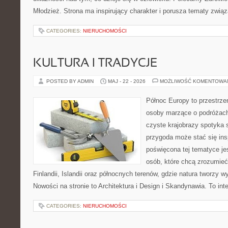
Młodzież. Strona ma inspirujący charakter i porusza tematy zwią
CATEGORIES:
NIERUCHOMOŚCI
KULTURA I TRADYCJE
POSTED BY ADMIN
MAJ - 22 - 2026
MOŻLIWOŚĆ KOMENTOWA
Północ Europy to przestrzeń
osoby marzące o podróżach
czyste krajobrazy spotyka s
przygoda może stać się insp
poświęcona tej tematyce je
osób, które chcą zrozumieć 
Finlandii, Islandii oraz północnych terenów, gdzie natura tworzy w
Nowości na stronie to Architektura i Design i Skandynawia. To in
CATEGORIES:
NIERUCHOMOŚCI