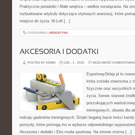
Praktyczne poradniki i Małe wnętrza – wielkie rozwiązania. Na st
rozbudowane artykuły dotyczące stylowych aranżacji, które poma
miejsce do życia. M-Loft […]
CATEGORIES:
ARGENTYNA
AKCESORIA I DODATKI
POSTED BY ADMIN
CZE - 1 - 2026
MOŻLIWOŚĆ KOMENTOWAN
EsportowySklep.pl to nowoc
która została stworzona z
fizycznie oraz wszystkich 
życia. Serwis stanowi źródł
poszukujących wartościowy
treningowych, obuwia dla a
rodzaju gadżetów treningowych. Dzięki bogatej bazie treści każ
pomysły, które pomogą mu w wyborze odpowiedniego wyposażeni
Akcesoria i dodatki i Eko moda sportowa. Na stronie można […]