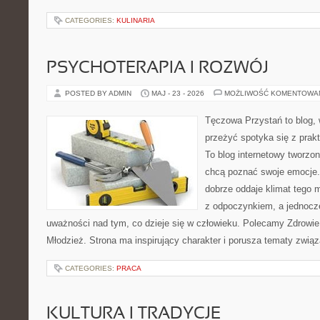
CATEGORIES:
KULINARIA
PSYCHOTERAPIA I ROZWÓJ
POSTED BY ADMIN
MAJ - 23 - 2026
MOŻLIWOŚĆ KOMENTOWA
Tęczowa Przystań to blog, 
przeżyć spotyka się z pra
To blog internetowy tworzo
chcą poznać swoje emocje
dobrze oddaje klimat tego m
z odpoczynkiem, a jednocz
uważności nad tym, co dzieje się w człowieku. Polecamy Zdrowie 
Młodzież. Strona ma inspirujący charakter i porusza tematy zwią
CATEGORIES:
PRACA
KULTURA I TRADYCJE