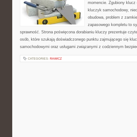
momencie. Zgubiony klucz 
kluczyk samochodowy, niedz
obudowa, problem z zamkie
zapasowego kompletu to syt
sprawność. Strona poświęcona dorabianiu kluczy prezentuje czyte
osób, które szukają doświadczonego punktu zajmującego się klu
samochodowymi oraz usługami związanymi z codziennym bezpie
CATEGORIES:
RAWICZ