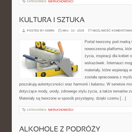
CATEGORIES:
NIERUCHOMOŚCI
KULTURA I SZTUKA
POSTED BY ADMIN
MAJ - 10 - 2026
MOŻLIWOŚĆ KOMENTOWA
Portal tworzony pod marką
nowoczesna platforma, które
życia, inspiracji dla kobiet
wskazówek. Internauci mog
materiały, które wspierają w
została opracowana z myślą
poszukują autentyczności oraz harmonii i balansu. W serwisie mo
dotyczące mody, urody, zdrowego stylu życia, a także tematów 
Materiały są tworzone w sposób przystępny, dzięki czemu […]
CATEGORIES:
NIERUCHOMOŚCI
ALKOHOLE Z PODRÓŻY