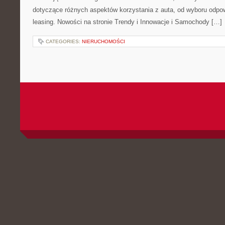
dotyczące różnych aspektów korzystania z auta, od wyboru odpo
leasing. Nowości na stronie Trendy i Innowacje i Samochody […]
CATEGORIES:
NIERUCHOMOŚCI