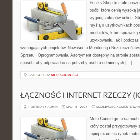
Feniks Shop to stale poszer
osób, które cenią wysoką j
wygodę zakupów online. St
myślą o użytkownikach pos
produktów, które sprawdzą
użytkowaniu, jak i podczas r
wymagających projektów. Nowości to Monitoring i Bezpieczeństw
Sprzętu i Oprogramowania. Asortyment dostępny na stronie zosta
sposób, aby odpowiadać na potrzeby osób o odmiennych […]
CATEGORIES:
NIERUCHOMOŚCI
ŁĄCZNOŚĆ I INTERNET RZECZY (I
POSTED BY ADMIN
MAJ - 5 - 2026
MOŻLIWOŚĆ KOMENTOWAN
Moto Concierge to samocho
który został przygotowany
lepiej rozumieć rynek motor