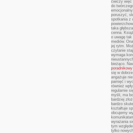
ćwiczy więc 
do twórczeg
emocjonalny.
poruszyć, sk
spotkania z
powierzchown
taka głębsza
cenna. Książ
o uwagę tak
mediów. Ona
jej rytm. Mo
czytanie sta
wymaga konc
nieustannych
bieżąco. Na
poradnikowy
się w dobrze
angażuje nie
pamięć i wyo
również wpły
regularnie si
myśli, ma bo
bardziej zło
bardzo skute
kształtuje s
obcujemy wy
komunikatam
wyrażania si
tym względe
tylko nowych