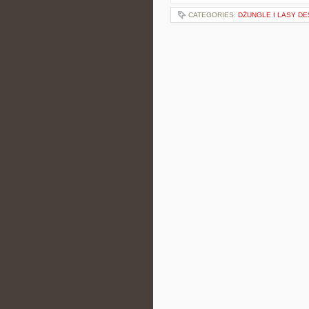
CATEGORIES:
DŻUNGLE I LASY D