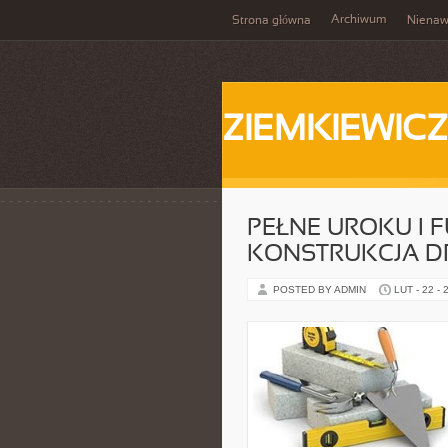
Archiwum
Strona główna
Nienaw
ZIEMKIEWICZ
PEŁNE UROKU I 
KONSTRUKCJA D
POSTED BY ADMIN
LUT - 22 - 