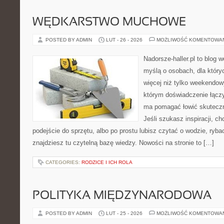
WĘDKARSTWO MUCHOWE
POSTED BY ADMIN
LUT - 26 - 2026
MOŻLIWOŚĆ KOMENTOWA
Nadorsze-haller.pl to blog w
myślą o osobach, dla który
więcej niż tylko weekendo
którym doświadczenie łączy
ma pomagać łowić skuteczni
Jeśli szukasz inspiracji, 
podejście do sprzętu, albo po prostu lubisz czytać o wodzie, ryba
znajdziesz tu czytelną bazę wiedzy. Nowości na stronie to […]
CATEGORIES:
RODZICE I ICH ROLA
POLITYKA MIĘDZYNARODOWA
POSTED BY ADMIN
LUT - 25 - 2026
MOŻLIWOŚĆ KOMENTOWA