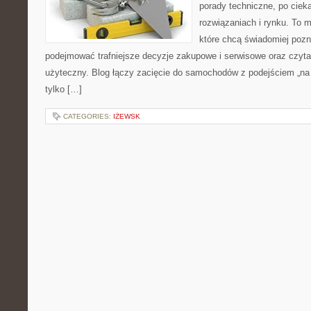
porady techniczne, po ciek
rozwiązaniach i rynku. To m
które chcą świadomiej poz
podejmować trafniejsze decyzje zakupowe i serwisowe oraz czyta
użyteczny. Blog łączy zacięcie do samochodów z podejściem „na co
tylko […]
CATEGORIES:
IŻEWSK