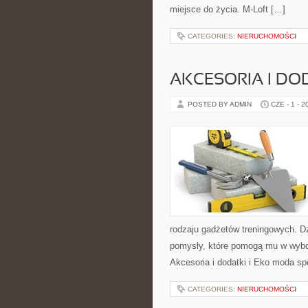
miejsce do życia. M-Loft […]
CATEGORIES:
NIERUCHOMOŚCI
AKCESORIA I DO
POSTED BY ADMIN
CZE - 1 - 2
rodzaju gadżetów treningowych. Dz
pomysły, które pomogą mu w wybo
Akcesoria i dodatki i Eko moda s
CATEGORIES:
NIERUCHOMOŚCI