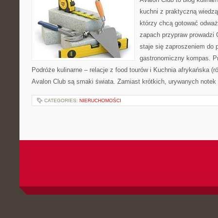
kuchni z praktyczną wiedzą
którzy chcą gotować odważni
zapach przypraw prowadzi C
staje się zaproszeniem do p
gastronomiczny kompas. Pr
Podróże kulinarne – relacje z food tourów i Kuchnia afrykańska (
Avalon Club są smaki świata. Zamiast krótkich, urywanych notek d
CATEGORIES:
NIERUCHOMOŚCI