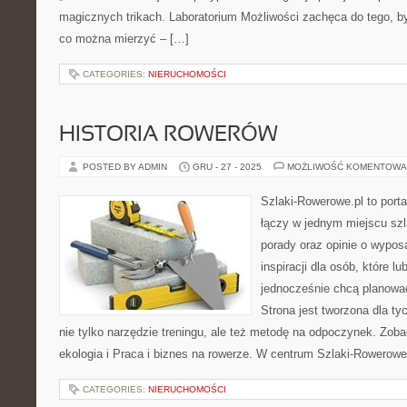
magicznych trikach. Laboratorium Możliwości zachęca do tego, by
co można mierzyć – […]
CATEGORIES:
NIERUCHOMOŚCI
HISTORIA ROWERÓW
POSTED BY ADMIN
GRU - 27 - 2025
MOŻLIWOŚĆ KOMENTOWA
Szlaki-Rowerowe.pl to porta
łączy w jednym miejscu szl
porady oraz opinie o wypos
inspiracji dla osób, które lu
jednocześnie chcą planować
Strona jest tworzona dla ty
nie tylko narzędzie treningu, ale też metodę na odpoczynek. Zob
ekologia i Praca i biznes na rowerze. W centrum Szlaki-Rowerowe.
CATEGORIES:
NIERUCHOMOŚCI