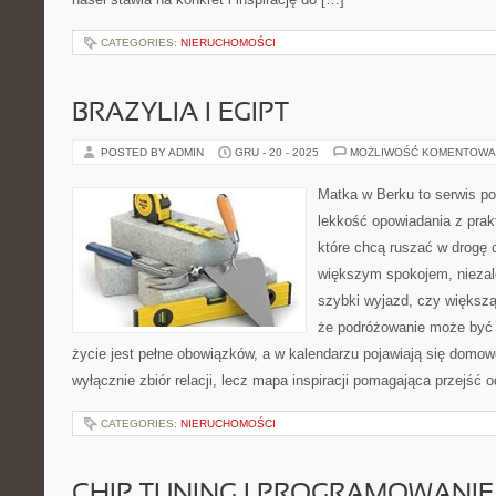
CATEGORIES:
NIERUCHOMOŚCI
BRAZYLIA I EGIPT
POSTED BY ADMIN
GRU - 20 - 2025
MOŻLIWOŚĆ KOMENTOWA
Matka w Berku to serwis po
lekkość opowiadania z prak
które chcą ruszać w drogę c
większym spokojem, niezale
szybki wyjazd, czy większą
że podróżowanie może być 
życie jest pełne obowiązków, a w kalendarzu pojawiają się domowe
wyłącznie zbiór relacji, lecz mapa inspiracji pomagająca przejść 
CATEGORIES:
NIERUCHOMOŚCI
CHIP TUNING I PROGRAMOWANIE