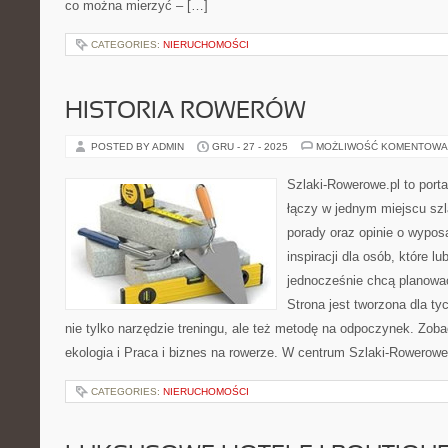
co można mierzyć – […]
CATEGORIES:
NIERUCHOMOŚCI
HISTORIA ROWERÓW
POSTED BY ADMIN
GRU - 27 - 2025
MOŻLIWOŚĆ KOMENTOWA
Szlaki-Rowerowe.pl to porta
łączy w jednym miejscu szl
porady oraz opinie o wypos
inspiracji dla osób, które lu
jednocześnie chcą planować
Strona jest tworzona dla ty
nie tylko narzędzie treningu, ale też metodę na odpoczynek. Zob
ekologia i Praca i biznes na rowerze. W centrum Szlaki-Rowerowe.
CATEGORIES:
NIERUCHOMOŚCI