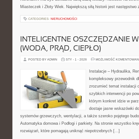
Miasteczek i Złoty Wiek. Największą siłą historii jest następstwo
CATEGORIES:
NIERUCHOMOŚCI
INTELIGENTNE OSZCZĘDZANIE 
(WODA, PRĄD, CIEPŁO)
POSTED BY ADMIN
STY - 1 - 2026
MOŻLIWOŚĆ KOMENTOWAN
Instalacje – Hydraulika, R
kompleksowy przewodnik dl
zrozumieć temat instalacji
szybkich interwencji po po
którym konkret idzie w parz
dostaje jasne wskazówki do
systemów grzewczych, wentylacji, a także szeroko pojętego budo
Automatyka domowa i Podłogi i parkiety. Na stronie wszystko krę
rozwiązań, które pomagają uniknąć niepotrzebnych […]