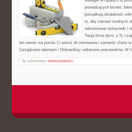
Manager w Opałach to porta
prowadzących biznes, lider
porządkują działalność onli
to, aby zamiast modnych s
wdrożeniowe wskazówki i re
Twoja firma dymi, a Ty czuj
ten serwis ma pomóc Ci wrócić do sterowania i zamienić chaos 
Zarządzanie talentami i Onboarding i wdrażanie pracowników. W ś
CATEGORIES:
NIERUCHOMOŚCI