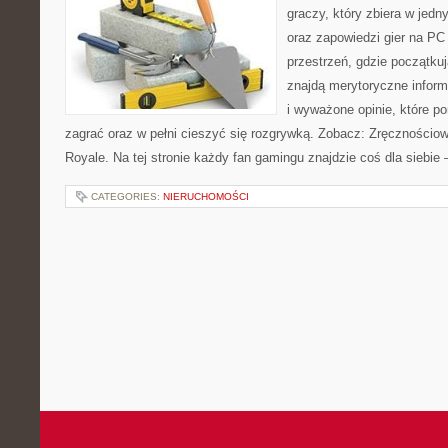
graczy, który zbiera w jedn
oraz zapowiedzi gier na PC
przestrzeń, gdzie początku
znajdą merytoryczne infor
i wyważone opinie, które 
zagrać oraz w pełni cieszyć się rozgrywką. Zobacz: Zręcznościow
Royale. Na tej stronie każdy fan gamingu znajdzie coś dla siebi
CATEGORIES:
NIERUCHOMOŚCI