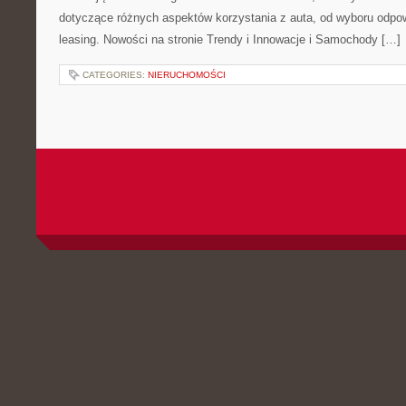
dotyczące różnych aspektów korzystania z auta, od wyboru odpo
leasing. Nowości na stronie Trendy i Innowacje i Samochody […]
CATEGORIES:
NIERUCHOMOŚCI