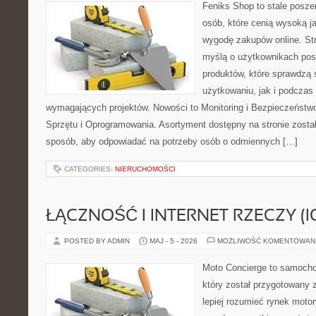
Feniks Shop to stale poszer
osób, które cenią wysoką j
wygodę zakupów online. St
myślą o użytkownikach pos
produktów, które sprawdzą
użytkowaniu, jak i podczas r
wymagających projektów. Nowości to Monitoring i Bezpieczeństw
Sprzętu i Oprogramowania. Asortyment dostępny na stronie zosta
sposób, aby odpowiadać na potrzeby osób o odmiennych […]
CATEGORIES:
NIERUCHOMOŚCI
ŁĄCZNOŚĆ I INTERNET RZECZY (I
POSTED BY ADMIN
MAJ - 5 - 2026
MOŻLIWOŚĆ KOMENTOWAN
Moto Concierge to samocho
który został przygotowany
lepiej rozumieć rynek motor