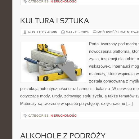
CATEGORIES:
NIERUCHOMOŚCI
KULTURA I SZTUKA
POSTED BY ADMIN
MAJ - 10 - 2026
MOŻLIWOŚĆ KOMENTOWA
Portal tworzony pod marką
nowoczesna platforma, które
życia, inspiracji dla kobiet
wskazówek. Internauci mog
materiały, które wspierają w
została opracowana z myślą
poszukują autentyczności oraz harmonii i balansu. W serwisie mo
dotyczące mody, urody, zdrowego stylu życia, a także tematów 
Materiały są tworzone w sposób przystępny, dzięki czemu […]
CATEGORIES:
NIERUCHOMOŚCI
ALKOHOLE Z PODRÓŻY