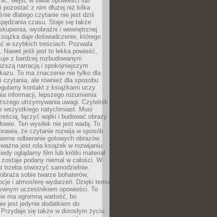
nić, wejść w świat opowieści lub
 pozostać z nim dłużej niż kilka
nie dlatego czytanie nie jest dziś
spędzania czasu. Staje się także
kupienia, wyobraźni i wewnętrznej
siążka daje doświadczenie, którego
ć w szybkich treściach. Pozwala
. Nawet jeśli jest to lekka powieść,
cuje z bardziej rozbudowanym
uższą narracją i spokojniejszym
azu. To ma znaczenie nie tylko dla
 czytania, ale również dla sposobu
gularny kontakt z książkami uczy
a informacji, lepszego rozumienia
uższego utrzymywania uwagi. Czytelnik
e wszystkiego natychmiast. Musi
reścią, łączyć wątki i budować obrazy
łowie. Ten wysiłek nie jest wadą. To
prawia, że czytanie rozwija w sposób
bierne odbieranie gotowych obrazów.
ważna jest rola książek w rozwijaniu
iedy oglądamy film lub krótki materiał
 zostaje podany niemal w całości. W
t trzeba stworzyć samodzielnie.
obraża sobie twarze bohaterów,
cje i atmosferę wydarzeń. Dzięki temu
tywnym uczestnikiem opowieści. To
ie ma ogromną wartość, bo
ie jest jedynie dodatkiem do
 Przydaje się także w dorosłym życiu.