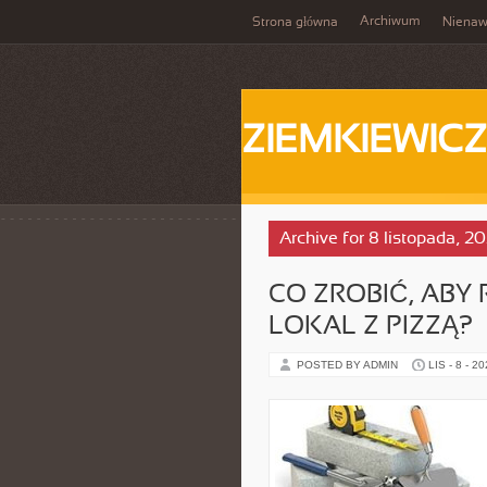
Archiwum
Strona główna
Nienaw
ZIEMKIEWICZ
Archive for 8 listopada, 2
CO ZROBIĆ, AB
LOKAL Z PIZZĄ?
POSTED BY ADMIN
LIS - 8 - 2